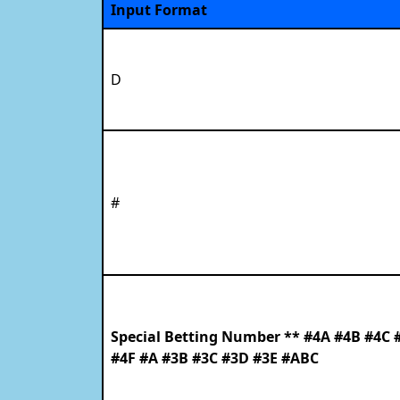
Input Format
D
#
Special Betting Number ** #4A #4B #4C 
#4F #A #3B #3C #3D #3E #ABC