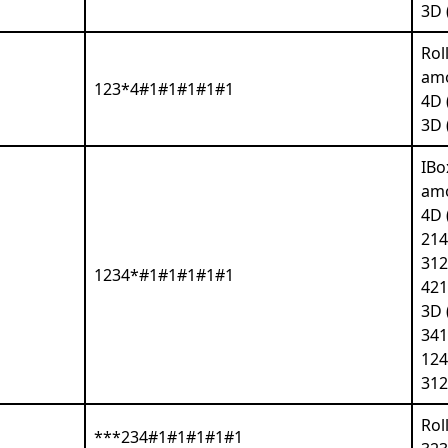
3D 
Rol
amo
123*4#1#1#1#1#1
4D 
3D 
IBo
amo
4D 
214
312
1234*#1#1#1#1#1
421
3D 
341
124
312
Rol
***234#1#1#1#1#1