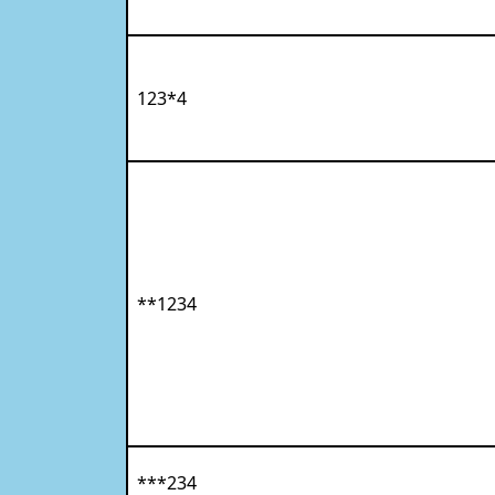
123*4
**1234
***234