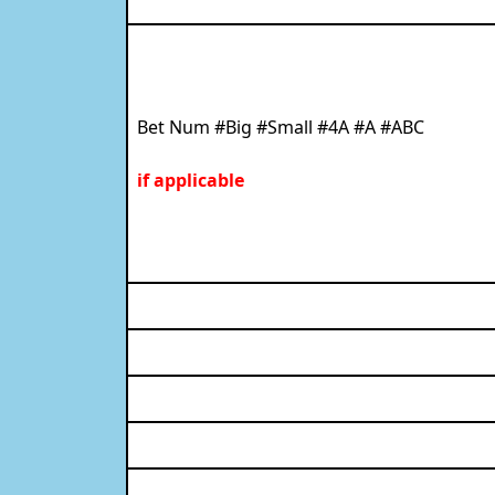
Bet Num #Big #Small #4A #A #ABC
if applicable