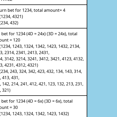
urn bet for 1234, total amount= 4
(1234, 4321)
(234, 432)
l bet for 1234 (4D = 24x) (3D = 24x), total
unt = 120
(1234, 1243, 1324, 1342, 1423, 1432, 2134,
3, 2314, 2341, 2413, 2431,
4, 3142, 3214, 3241, 3412, 3421, 4123, 4132,
3, 4231, 4312, 4321)
(234, 243, 324, 342, 423, 432, 134, 143, 314,
, 413, 431,
, 142, 214, 241, 412, 421, 123, 132, 213, 231,
, 321)
l bet for 1234 (4D = 6x) (3D = 6x), total
unt = 30
(1234, 1243, 1324, 1342, 1423, 1432)