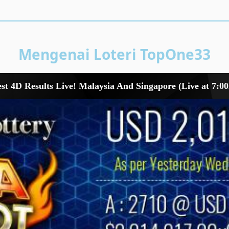
Mengenai Loteri TopOne33