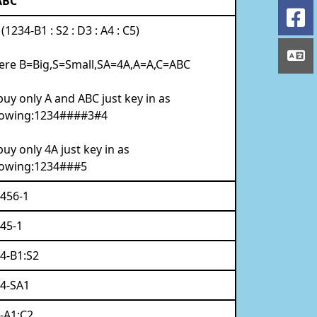
ABC
 (1234-B1 : S2 : D3 : A4 : C5)
re B=Big,S=Small,SA=4A,A=A,C=ABC
buy only A and ABC just key in as
lowing:1234####3#4
buy only 4A just key in as
lowing:1234###5
456-1
45-1
4-B1:S2
4-SA1
-A1:C2