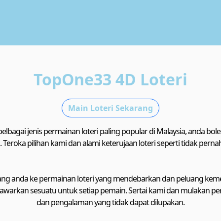
TopOne33 4D Loteri
Main Loteri Sekarang
elbagai jenis permainan loteri paling popular di Malaysia, anda b
i. Teroka pilihan kami dan alami keterujaan loteri seperti tidak perna
ang anda ke permainan loteri yang mendebarkan dan peluang keme
awarkan sesuatu untuk setiap pemain. Sertai kami dan mulakan p
dan pengalaman yang tidak dapat dilupakan.