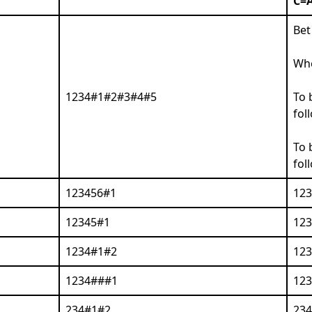
C=
Bet
Whe
1234#1#2#3#4#5
To 
fol
To 
fol
123456#1
123
12345#1
123
1234#1#2
123
1234###1
123
234#1#2
234