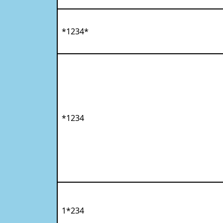
*1234*
*1234
1*234