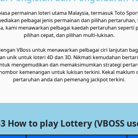
biasa permainan loteri utama Malaysia, termasuk Toto Spo
ediakan pelbagai jenis permainan dan pilihan pertaruhan, t
 kami menawarkan pelbagai kaedah pertaruhan seperti p
pilihan cepat, dan pilihan multi-lukisan.
 dengan VBoss untuk menawarkan pelbagai ciri lanjutan bag
 unik untuk loteri 4D dan 3D. Nikmati kemudahan bertaru
tuk mengemudikan dan memaksimumkan strategi pertaruha
 nombor kemenangan untuk lukisan terkini. Kekal maklum de
pertaruhan anda dan pemenang jackpot terkini.
 How to play Lottery (VBOSS us