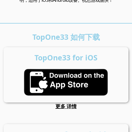
TopOne33 如何下载
TopOne33 for iOS
更多 详情